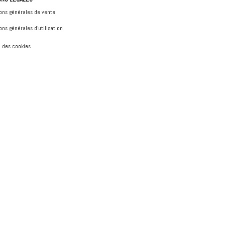
ons générales de vente
ons générales d'utilisation
 des cookies