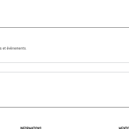
és et évènements.
INFORMATIONS
MENTI