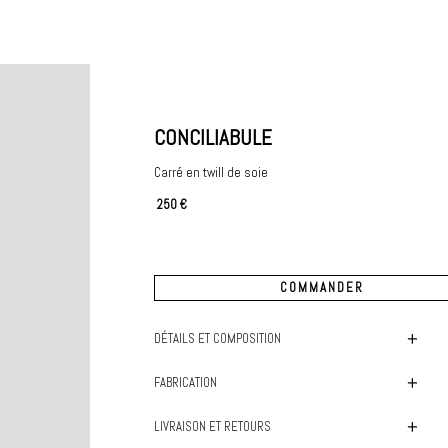
CONCILIABULE
Carré en twill de soie
250 €
DÉTAILS ET COMPOSITION
FABRICATION
LIVRAISON ET RETOURS