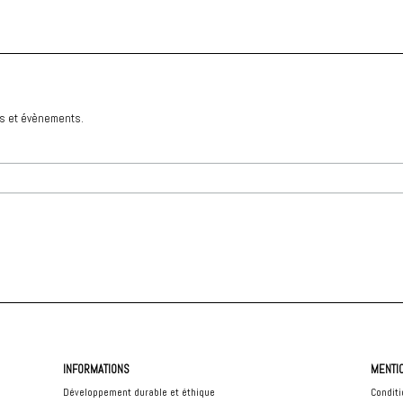
és et évènements.
INFORMATIONS
MENTI
Développement durable et éthique
Conditi