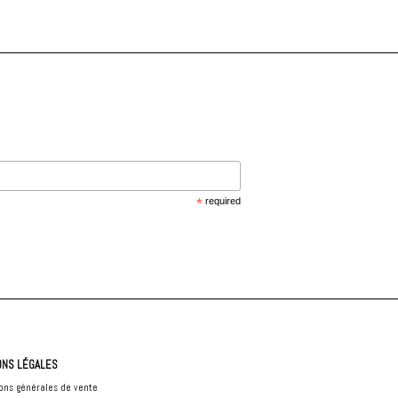
*
required
ONS LÉGALES
ons générales de vente