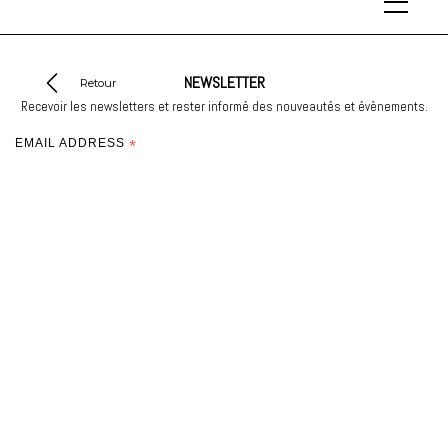
NEWSLETTER
Retour
Recevoir les newsletters et rester informé des nouveautés et évènements.
EMAIL ADDRESS
*
*
required
SERVICE CLIENT
Contact
INFORMATIONS