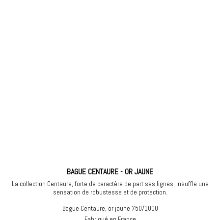
BAGUE CENTAURE - OR JAUNE
La collection Centaure, forte de caractère de part ses lignes, insuffle une
sensation de robustesse et de protection.
Bague Centaure, or jaune 750/1000
Fabriqué en France